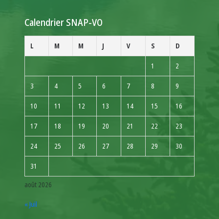
Calendrier SNAP-VO
L
M
M
J
V
S
D
1
2
3
4
5
6
7
8
9
10
11
12
13
14
15
16
17
18
19
20
21
22
23
24
25
26
27
28
29
30
31
août 2026
« Juil