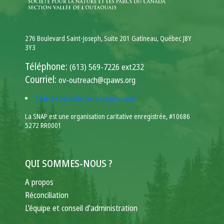
276 Boulevard Saint-Joseph, Suite 201 Gatineau, Québec J8Y
3Y3
Téléphone:
(613) 569-7226 ext232
Courriel:
ov-outreach@cpaws.org
Code de conduite de la communauté
La SNAP est une organisation caritative enregistrée, #10686
5272 RR0001
QUI SOMMES-NOUS ?
A propos
Réconciliation
L'équipe et conseil d'administration