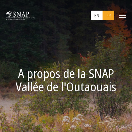
EN
FR
A propos de la SNAP
Vallée de l'Outaouais